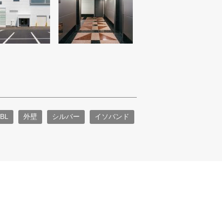
BL
外壁
シルバー
イソバンド