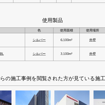
使用製品
色
使用面積
使用場所
シルバー
6,100m²
外壁
BL
シルバー
3,100m²
外壁
らの施工事例を閲覧された方が見ている施