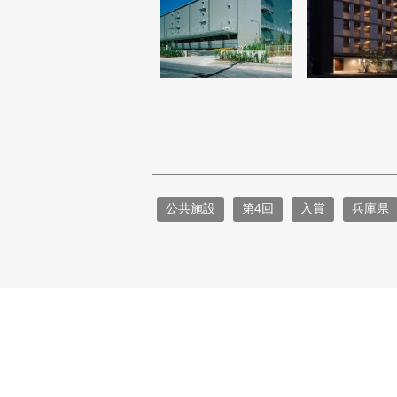
公共施設
第4回
入賞
兵庫県