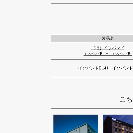
製品名
（旧）イソバンド
イソバンドBL-H・イソバンドBL
イソバンドBL-H・イソバンド
こち