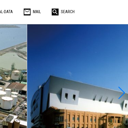
AL-DATA
MAIL
SEARCH