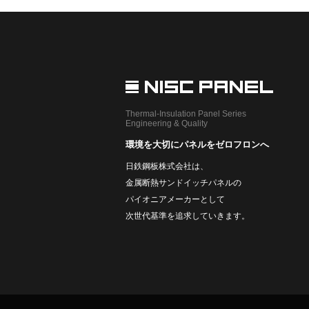
Thermal-Insulation Panel Series
Engineering & Quality
環境を大切にパネルをゼロフロンへ
日鉄鋼板株式会社は、
金属断熱サンドイッチパネルの
パイオニアメーカーとして
次世代基準を追求していきます。