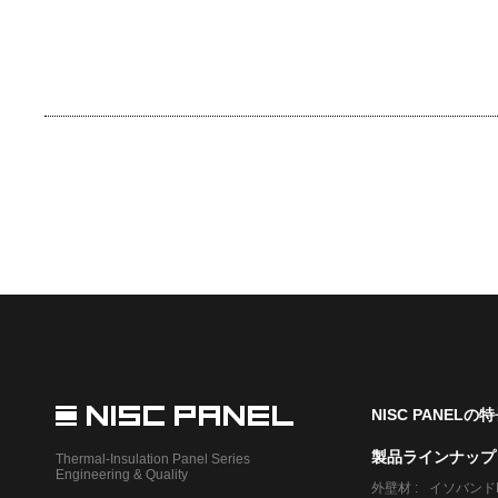
NISC PANELの
製品ラインナップ
Thermal-Insulation Panel Series
Engineering & Quality
外壁材
イソバンド